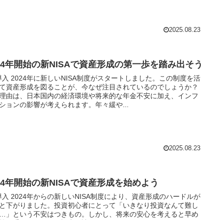
2025.08.23
024年開始の新NISAで資産形成の第一歩を踏み出そう
 導入 2024年に新しいNISA制度がスタートしました。この制度を活
て資産形成を図ることが、今なぜ注目されているのでしょうか？
理由は、日本国内の経済環境や将来的な年金不安に加え、インフ
ションの影響が考えられます。年々緩や...
2025.08.23
024年開始の新NISAで資産形成を始めよう
 導入 2024年からの新しいNISA制度により、資産形成のハードルが
と下がりました。投資初心者にとって「いきなり投資なんて難し
…」という不安はつきもの。しかし、将来の安心を考えると早め