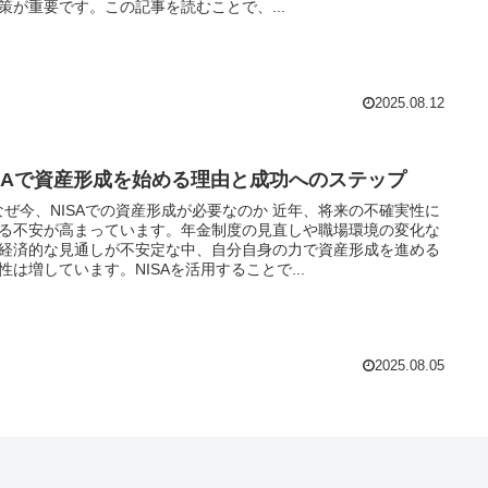
策が重要です。この記事を読むことで、...
2025.08.12
ISAで資産形成を始める理由と成功へのステップ
 なぜ今、NISAでの資産形成が必要なのか 近年、将来の不確実性に
る不安が高まっています。年金制度の見直しや職場環境の変化な
経済的な見通しが不安定な中、自分自身の力で資産形成を進める
性は増しています。NISAを活用することで...
2025.08.05