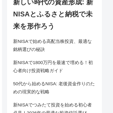
新しい時代の資産形成: 新
NISAとふるさと納税で未
来を形作ろう
新NISAで始める高配当株投資、最適な
銘柄選びの秘訣
新NISAで1800万円を最速で埋める！初
心者向け投資戦略ガイド
50代から始めるNISA: 老後資金作りのた
めの現実的な戦略
新NISAでつみたて投資を始める初心者
必見！2026年の最適な投資信託選び