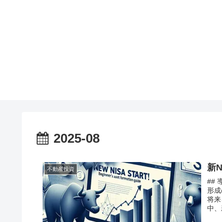
2025-08
新
不動産投資
##
形成
将来
中、