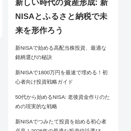
新しい時代の資産形成: 新
NISAとふるさと納税で未
来を形作ろう
新NISAで始める高配当株投資、最適な
銘柄選びの秘訣
新NISAで1800万円を最速で埋める！初
心者向け投資戦略ガイド
50代から始めるNISA: 老後資金作りのた
めの現実的な戦略
新NISAでつみたて投資を始める初心者
必見！2026年の最適な投資信託選び