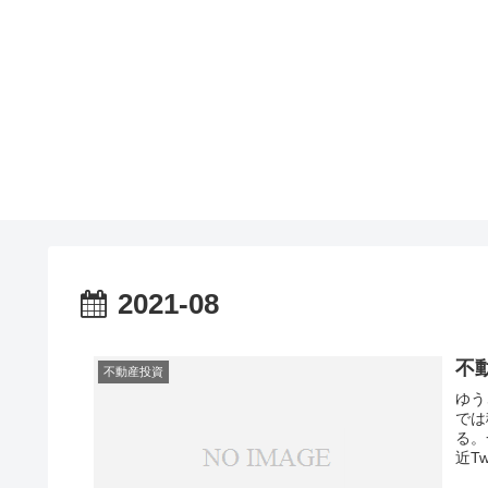
2021-08
不
不動産投資
ゆう
では
る。
近T