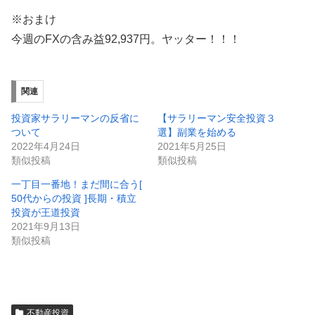
※おまけ
今週のFXの含み益92,937円。ヤッター！！！
関連
投資家サラリーマンの反省に
【サラリーマン安全投資３
ついて
選】副業を始める
2022年4月24日
2021年5月25日
類似投稿
類似投稿
一丁目一番地！まだ間に合う[
50代からの投資 ]長期・積立
投資が王道投資
2021年9月13日
類似投稿
不動産投資