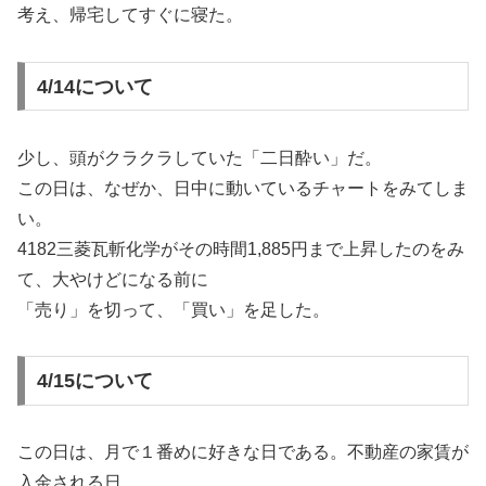
考え、帰宅してすぐに寝た。
4/14について
少し、頭がクラクラしていた「二日酔い」だ。
この日は、なぜか、日中に動いているチャートをみてしま
い。
4182三菱瓦斬化学がその時間1,885円まで上昇したのをみ
て、大やけどになる前に
「売り」を切って、「買い」を足した。
4/15について
この日は、月で１番めに好きな日である。不動産の家賃が
入金される日。