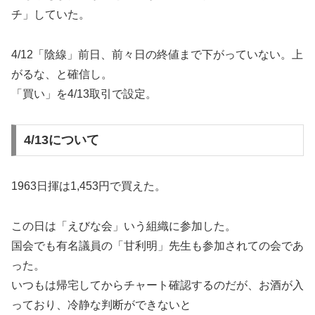
チ」していた。
4/12「陰線」前日、前々日の終値まで下がっていない。上
がるな、と確信し。
「買い」を4/13取引で設定。
4/13について
1963日揮は1,453円で買えた。
この日は「えびな会」いう組織に参加した。
国会でも有名議員の「甘利明」先生も参加されての会であ
った。
いつもは帰宅してからチャート確認するのだが、お酒が入
っており、冷静な判断ができないと