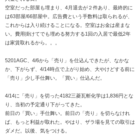
空室だった部屋も埋まり、4月退去が２件あり、最終的に
は63部屋/66部屋中。広告費という手数料は取られるが、
これからは入り続けることになる。空室はお金は産まな
い。費用掛けてでも埋める努力する1回の入居で最低2年
は家賃取れるから。。。
5201AGC、4/6から「売り」を仕込んできたが、なかな
か、下がらず、4/14時点で上がり始め、大やけどする前に
「売り」少し手仕舞い。「買い」仕込んだ。
4/14に「売り」を切った4182三菱瓦斬化学は1,836円とな
り、当初の予定通り下がってきた。
前日の「買い」手仕舞い。前日の「売り」を切らなけれ
ば、もっと利益が取れた。やはり、ザラ場を見ての取引は
ダメだ。以後、気をつける。