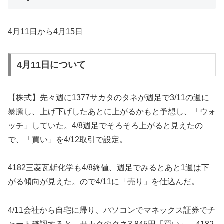
4月11日から4月15日
4月11日について
【株式】先々週に1377サカタのタネが週足で3/11の週に
暴騰し、上げ下げしたあとに上がるかもと予想し、「ウォ
ッチ」していた。4/8週足でそろそろ上がると見えたの
で、「買い」を4/12取引で設定。
4182三菱瓦斬化学も4/8終値、週足でみるとあと1週は下
がる傾向が見えた。ので4/11に「売り」を仕込んだ。
4/11会社から自宅に帰り、パソコンでマネックス証券でチ