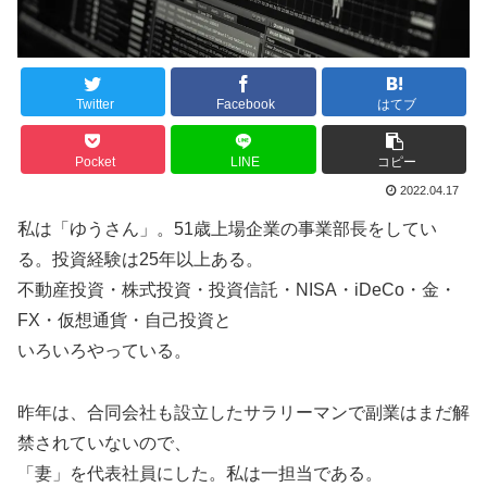
Twitter
Facebook
はてブ
Pocket
LINE
コピー
2022.04.17
私は「ゆうさん」。51歳上場企業の事業部長をしてい
る。投資経験は25年以上ある。
不動産投資・株式投資・投資信託・NISA・iDeCo・金・
FX・仮想通貨・自己投資と
いろいろやっている。
昨年は、合同会社も設立したサラリーマンで副業はまだ解
禁されていないので、
「妻」を代表社員にした。私は一担当である。