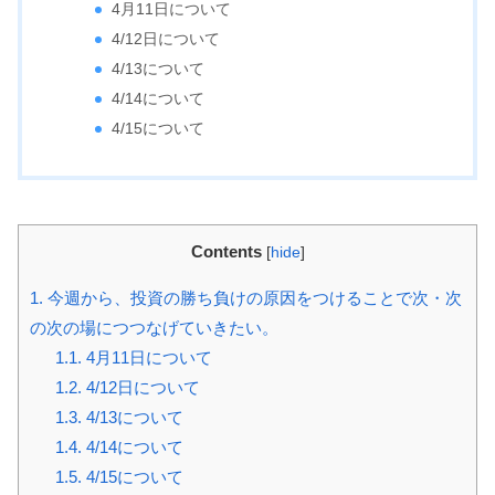
4月11日について
4/12日について
4/13について
4/14について
4/15について
Contents
[
hide
]
1.
今週から、投資の勝ち負けの原因をつけることで次・次
の次の場につつなげていきたい。
1.1.
4月11日について
1.2.
4/12日について
1.3.
4/13について
1.4.
4/14について
1.5.
4/15について