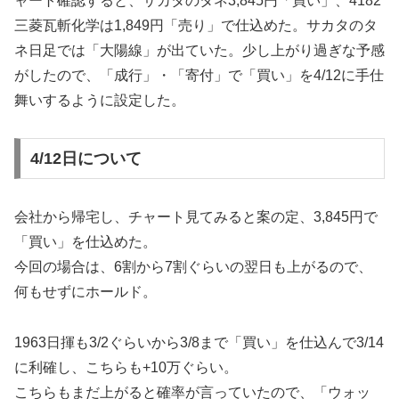
ャート確認すると、サカタのタネ3,845円「買い」、4182
三菱瓦斬化学は1,849円「売り」で仕込めた。サカタのタ
ネ日足では「大陽線」が出ていた。少し上がり過ぎな予感
がしたので、「成行」・「寄付」で「買い」を4/12に手仕
舞いするように設定した。
4/12日について
会社から帰宅し、チャート見てみると案の定、3,845円で
「買い」を仕込めた。
今回の場合は、6割から7割ぐらいの翌日も上がるので、
何もせずにホールド。
1963日揮も3/2ぐらいから3/8まで「買い」を仕込んで3/14
に利確し、こちらも+10万ぐらい。
こちらもまだ上がると確率が言っていたので、「ウォッ