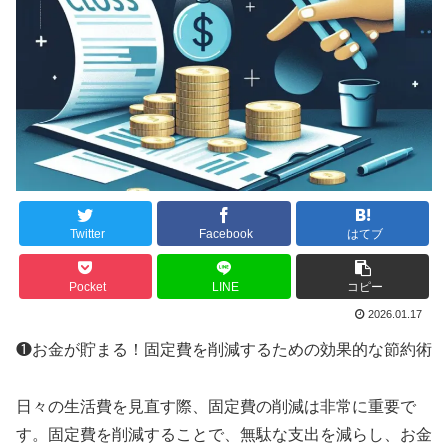
Twitter
Facebook
はてブ
Pocket
LINE
コピー
2026.01.17
❶お金が貯まる！固定費を削減するための効果的な節約術
日々の生活費を見直す際、固定費の削減は非常に重要で
す。固定費を削減することで、無駄な支出を減らし、お金